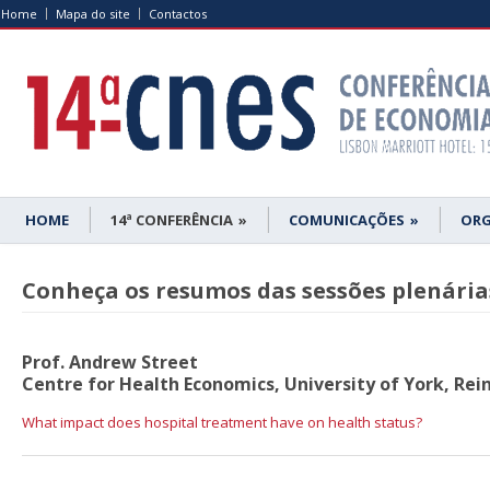
Home
Mapa do site
Contactos
HOME
14ª CONFERÊNCIA
»
COMUNICAÇÕES
»
ORG
Conheça os resumos das sessões plenária
Prof. Andrew Street
Centre for Health Economics, University of York, Rei
What impact does hospital treatment have on health status?