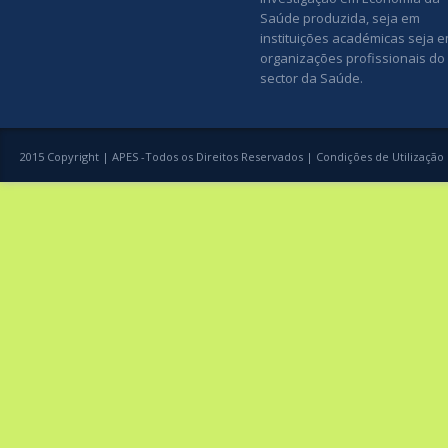
Saúde produzida, seja em
instituições académicas seja 
organizações profissionais do
sector da Saúde.
2015 Copyright | APES -Todos os Direitos Reservados |
Condições de Utilização